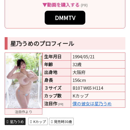
▼動画を購入する
(PR)
DMMTV
星乃うめのプロフィール
生年月日
1994/05/21
年齢
32歳
出身地
大阪府
身長
156cm
３サイズ
B107 W65 H114
カップ数
Kカップ
注目作
僕の彼女は星乃うめ
[PR]
注目作より
星乃うめ
Kカップ
発売時30歳