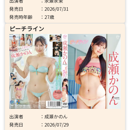
出演者
：永瀬永茉
発売日
：2026/07/31
発売時年齢
：27歳
ピーチライン
出演者
：成瀬かのん
発売日
：2026/07/29