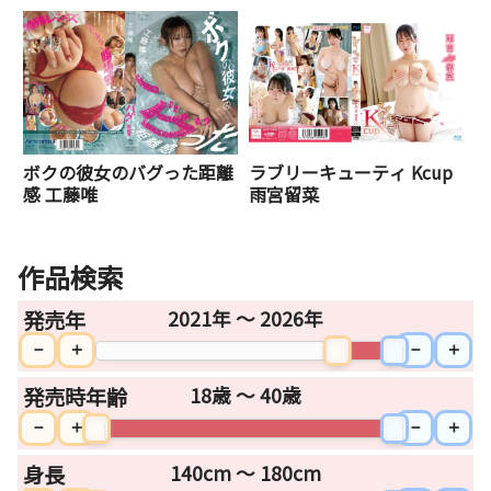
ボクの彼女のバグった距離
ラブリーキューティ Kcup
感 工藤唯
雨宮留菜
作品検索
発売年
2021年
～
2026年
－
＋
－
＋
発売時年齢
18歳
～
40歳
－
＋
－
＋
身長
140cm
～
180cm