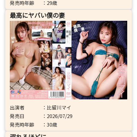
発売時年齢
：29歳
最高にヤバい僕の妻
出演者
：比留川マイ
発売日
：2026/07/29
発売時年齢
：30歳
溺れるほどに